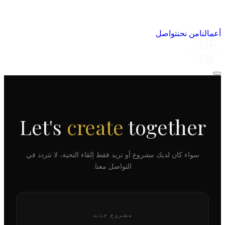
أعمالنا
من نحن
تواصل
🇸🇦
🇸🇦
Let's
create
together
سواء كان لديك مشروع أو تريد فقط إلقاء التحية، لا تتردد في
التواصل معنا.
مشروع جديد