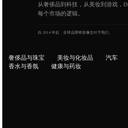
从奢侈品到科技，从美妆到游戏，Digite
每个市场的逻辑。
自 2014 年起，全球品牌将影像交付于我们。
奢侈品与珠宝
美妆与化妆品
汽车
香水与香氛
健康与药妆