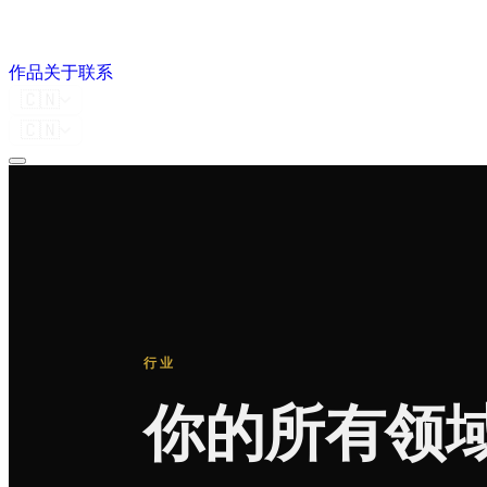
作品
关于
联系
🇨🇳
🇨🇳
行业
你的所有领