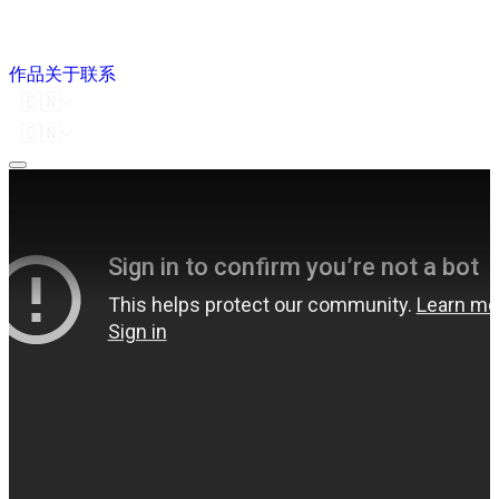
作品
关于
联系
🇨🇳
🇨🇳