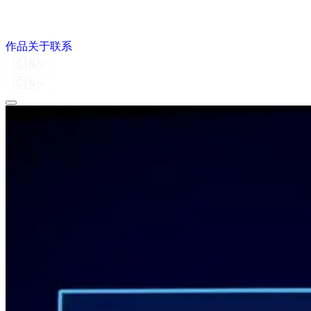
作品
关于
联系
🇨🇳
🇨🇳