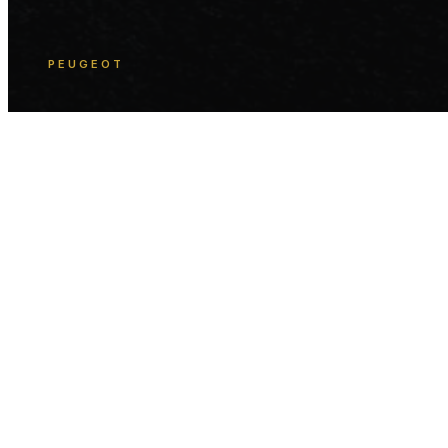
PEUGEOT
508
PSE
3D CGI 与合成，汽车视觉化