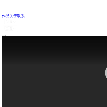
作品
关于
联系
🇨🇳
🇨🇳