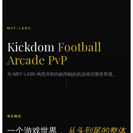
MFF-LABS
Kickdom
Football
Arcade PvP
为 MFF-LABS 构思并制作的手机街机游戏完整世界观。
向下滑动
项目概述
一个游戏世界，
从头到尾的整体