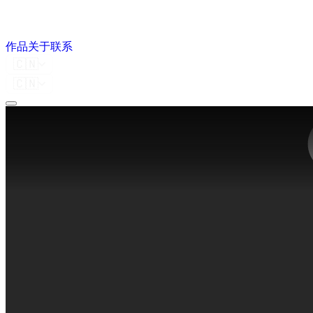
作品
关于
联系
🇨🇳
🇨🇳