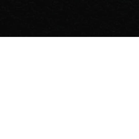
SCROLL