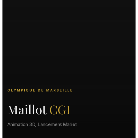
OLYMPIQUE DE MARSEILLE
Maillot
CGI
Animation 3D, Lancement Maillot
SCROLL