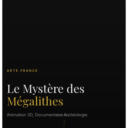
ARTE FRANCE
Le Mystère des
Mégalithes
Animation 3D, Documentaire Archéologie
SCROLL