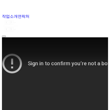
작업
소개
연락처
🇰🇷
🇰🇷