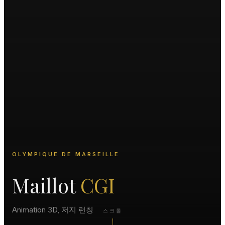
OLYMPIQUE DE MARSEILLE
Maillot
CGI
Animation 3D, 저지 런칭
스크롤