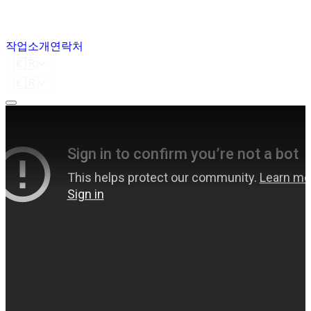
작업
소개
연락처
🇰🇷
🇰🇷