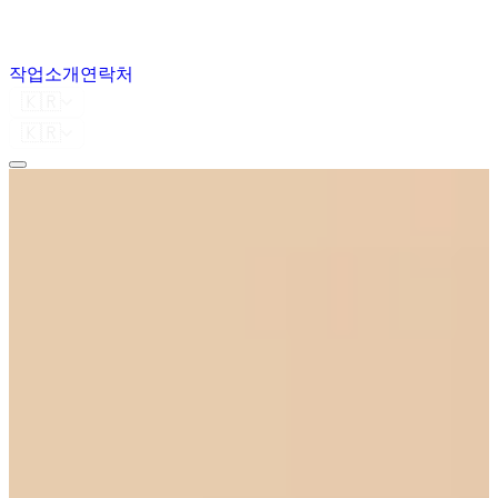
작업
소개
연락처
🇰🇷
🇰🇷