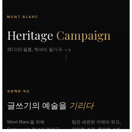
MONT BLANC
Heritage
Campaign
3D CGI 필름, 럭셔리 필기구
스크롤
프로젝트 개요
글쓰기의 예술을
기리다
Mont Blanc을 위해
팀은 세련된 카메라 워크,
Digiteyes는 럭셔리 필기구
정밀한 조명, 풍부한 소재