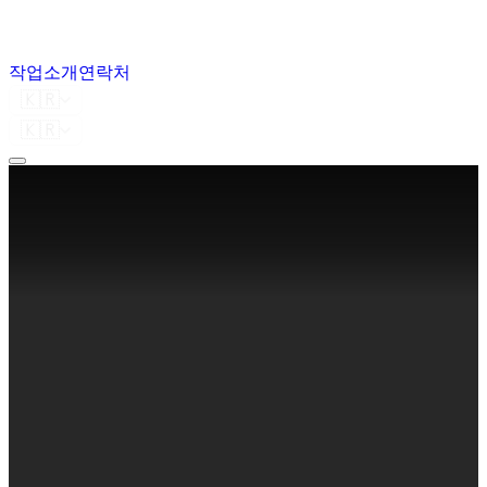
작업
소개
연락처
🇰🇷
🇰🇷