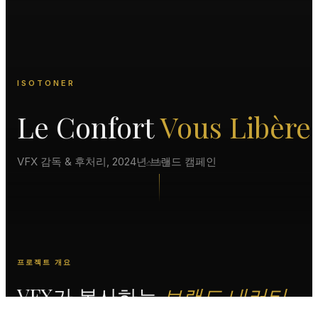
ISOTONER
Le Confort
Vous Libère
VFX 감독 & 후처리, 2024년 브랜드 캠페인
스크롤
프로젝트 개요
VFX가 봉사하는
브랜드 내러티