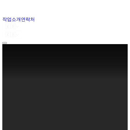
작업
소개
연락처
🇰🇷
🇰🇷