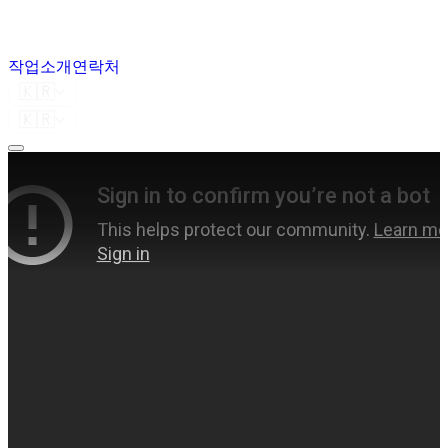
작업
소개
연락처
🇰🇷
🇰🇷