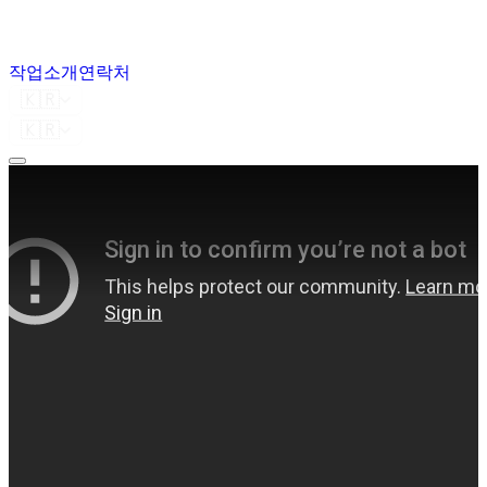
작업
소개
연락처
🇰🇷
🇰🇷