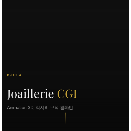
DJULA
Joaillerie
CGI
Animation 3D, 럭셔리 보석 캠페인
스크롤