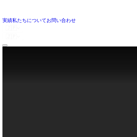
実績
私たちについて
お問い合わせ
🇯🇵
🇯🇵