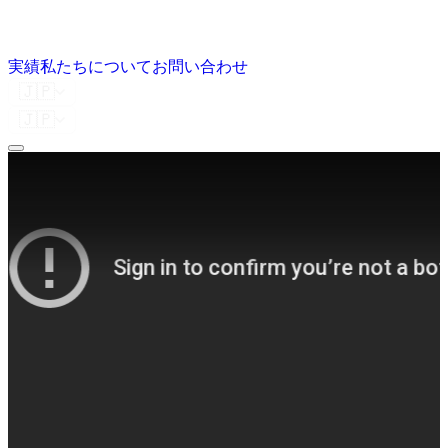
実績
私たちについて
お問い合わせ
🇯🇵
🇯🇵