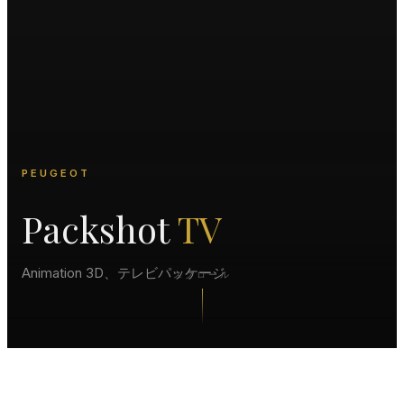
PEUGEOT
Packshot
TV
Animation 3D、テレビパッケージ
スクロール
プロジェクト概要