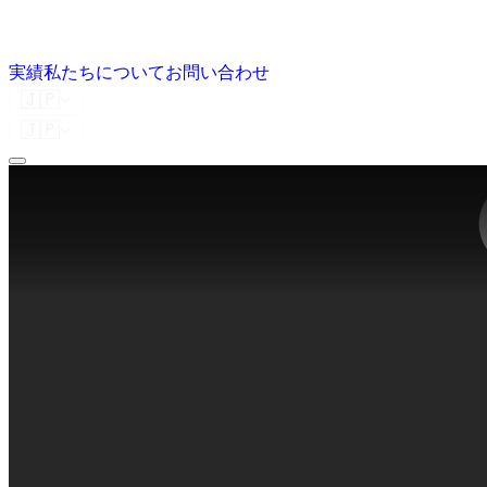
実績
私たちについて
お問い合わせ
🇯🇵
🇯🇵