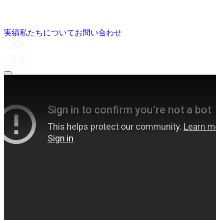
実績
私たちについて
お問い合わせ
🇯🇵
🇯🇵