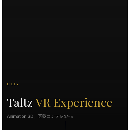
LILLY
Taltz
VR Experience
Animation 3D、医薬コンテンツ
スクロール