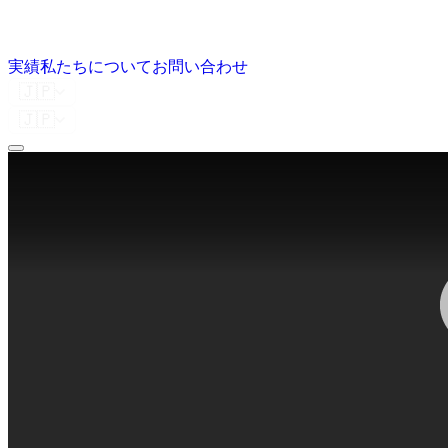
実績
私たちについて
お問い合わせ
🇯🇵
🇯🇵