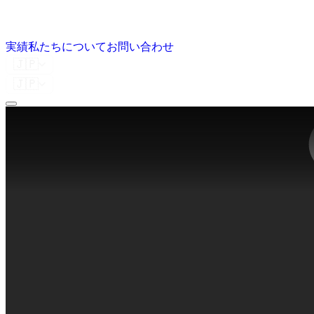
実績
私たちについて
お問い合わせ
🇯🇵
🇯🇵