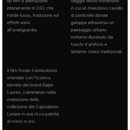
un film d'animazione
viaggio visivo immersivo
interamente in CGI, che
in cui un maestoso cavallo
fonde lusso, tradizione ed
di particelle dorate
effetti visivi
galoppa attraverso un
all'avanguardia.
paesaggio urbano
notturno illuminato da
fuochi d'artificio e
lanterne cinesi tradizionali.
Il film fonde il simbolismo
orientale con l'iconica
identità del brand Ralph
Lauren, culminando nella
rivelazione della
collezione del Capodanno
Lunare in una ricca palette
di rosso e oro.