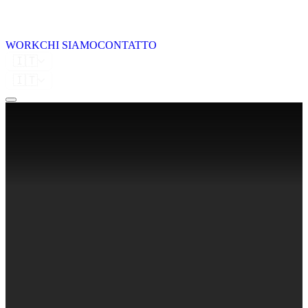
WORK
CHI SIAMO
CONTATTO
🇮🇹
🇮🇹