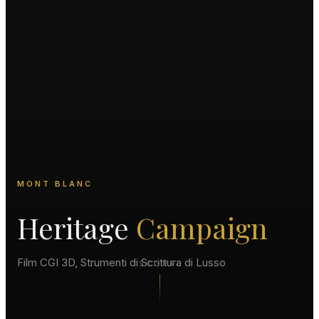
MONT BLANC
Heritage
Campaign
Film CGI 3D, Strumenti di Scrittura di Lusso
SCORRI