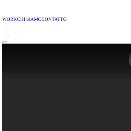
WORK
CHI SIAMO
CONTATTO
🇮🇹
🇮🇹