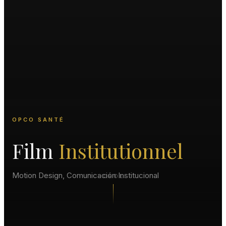
OPCO SANTÉ
Film
Institutionnel
Motion Design, Comunicación Institucional
SCROLL